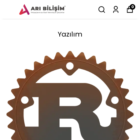
0
Yazılım