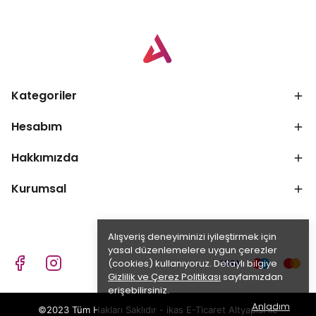
Kategoriler
Hesabım
Hakkımızda
Kurumsal
Alışveriş deneyiminizi iyileştirmek için
yasal düzenlemelere uygun çerezler
(cookies) kullanıyoruz. Detaylı bilgiye
Gizlilik ve Çerez Politikası
sayfamızdan
erişebilirsiniz.
Anladım
©2023 Tüm Hakları Saklıdır - ikas E-Ticaret
Altyapısı ile