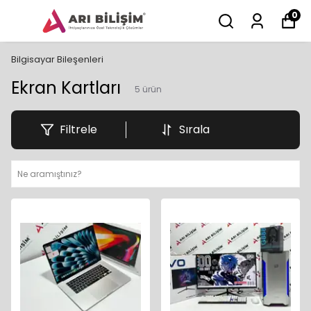
0
Bilgisayar Bileşenleri
Ekran Kartları
5
ürün
Filtrele
Sırala