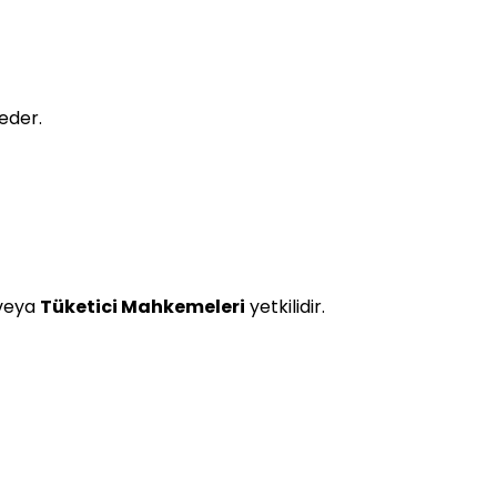
 eder.
veya
Tüketici Mahkemeleri
yetkilidir.