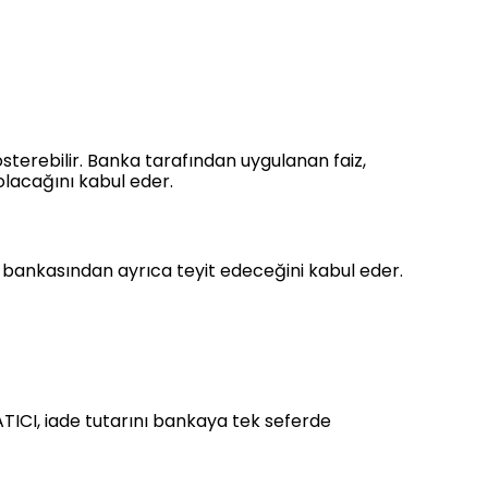
sterebilir. Banka tarafından uygulanan faiz,
olacağını kabul eder.
gileri bankasından ayrıca teyit edeceğini kabul eder.
 SATICI, iade tutarını bankaya tek seferde