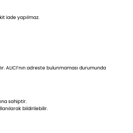
kit iade yapılmaz.
apılır. ALICI’nın adreste bulunmaması durumunda
na sahiptir.
nılarak bildirilebilir.