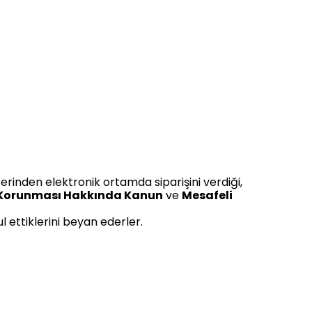
zerinden elektronik ortamda siparişini verdiği,
n Korunması Hakkında Kanun
ve
Mesafeli
l ettiklerini beyan ederler.