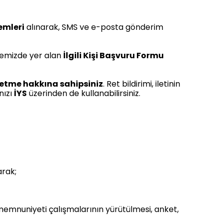
emleri
alınarak, SMS ve e-posta gönderim
sitemizde yer alan
İlgili Kişi Başvuru Formu
ddetme hakkına sahipsiniz
. Ret bildirimi, iletinin
nızı
İYS
üzerinden de kullanabilirsiniz.
arak;
memnuniyeti çalışmalarının yürütülmesi, anket,