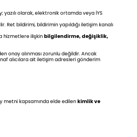
; yazılı olarak, elektronik ortamda veya İYS
ir. Ret bildirimi, bildirimin yapıldığı iletişim kanalı
a hizmetlere ilişkin
bilgilendirme, değişiklik,
ceden onay alınması zorunlu değildir. Ancak
af alıcılara ait iletişim adresleri gönderim
onay metni kapsamında elde edilen
kimlik ve