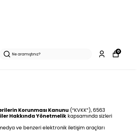
0
Verilerin Korunması Kanunu
(“KVKK”), 6563
letiler Hakkında Yönetmelik
kapsamında sizleri
medya ve benzeri elektronik iletişim araçları