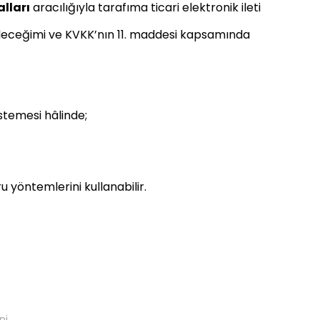
lları
aracılığıyla tarafıma ticari elektronik ileti
ebileceğimi ve KVKK’nın 11. maddesi kapsamında
istemesi hâlinde;
u yöntemlerini kullanabilir.
ni