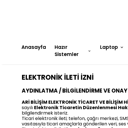
Anasayfa
Hazır
Laptop
Sistemler
ELEKTRONİK İLETİ İZNİ
AYDINLATMA / BİLGİLENDİRME VE ONAY
ARİ BİLİŞİM ELEKTRONİK TİCARET VE BİLİŞİM H
sayılı
Elektronik Ticaretin Düzenlenmesi Ha
bilgilendirmek isteriz.
Ticari elektronik ileti; telefon, çağrı merkezi, 
vasıtasıyla ticari amaçlarla gönderilen veri, ses ve