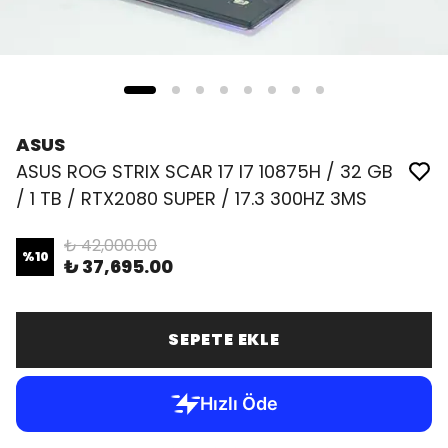
ASUS
ASUS ROG STRIX SCAR 17 I7 10875H / 32 GB
/ 1 TB / RTX2080 SUPER / 17.3 300HZ 3MS
₺ 42,000.00
%
10
₺ 37,695.00
SEPETE EKLE