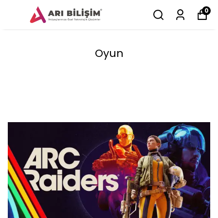
0
Oyun