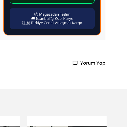
📦 Mağazadan Teslim
🚚 İstanbul İçi Özel Kurye
🇹🇷 Türkiye Geneli Anlaşmalı Kargo
Yorum Yap