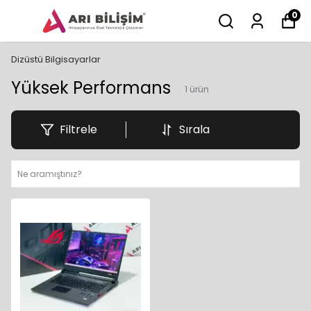
0
Dizüstü Bilgisayarlar
Yüksek Performans
1
ürün
Filtrele
Sırala